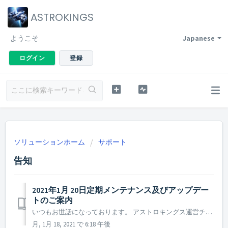
ASTROKINGS
ようこそ
Japanese
ログイン
登録
ソリューションホーム
サポート
告知
2021年1月 20日定期メンテナンス及びアップデー
トのご案内
いつもお世話になっております。 アストロキングス運営チームです。 2021年1月20日に実施される定期メンテナンス及びアップデート内容についてご案内致します。 ※ 本告知は、事前告知となりますので、諸事情により一部内容が変更となる可能性もございます。変更時には事前に告知を通してご案内する予定です。 ...
月, 1月 18, 2021 で 6:18 午後