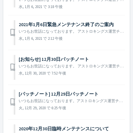
水, 1月 6, 2021 で 3:18 午後
2021年1月6日緊急メンテナンス終了のご案内​
いつもお世話になっております。 アストロキングス運営チームです。 本日(2021年1月6日)に行われた緊急メンテナンスが終了致しました事ご案内致します。 ▶️ 2021年1月6日緊急メンテナンス終了のご案内 - メンテナンス時間：2021年1月6日 12 : 30 ~ 13 : 30 ...
水, 1月 6, 2021 で 2:12 午後
[お知らせ] 12月30日パッチノート
いつもお世話になっております。 アストロキングス運営チームです。 本日(12月30日)に行われたパッチノートについてご案内致します。 ▶ 12月30日パッチノートのご案内 - ゲーム内のイベントスケジュールが正常に表示されていない現象修正 - 一部外国語のテキスト表記が一部正常に表示...
水, 12月 30, 2020 で 7:52 午後
[パッチノート] 12月29日パッチノート
いつもお世話になっております。アストロキングス運営チームです。 本日(12月29日)実施しましたパッチノートについてご案内いたします。 ▶️ 12月29日実施のパッチノートについて - 一部の言語環境にて特定のコラボ英雄の特化スキル説明文に誤りがあった問題を修正 (「不...
火, 12月 29, 2020 で 6:25 午後
2020年12月30日臨時メンテナンスについて