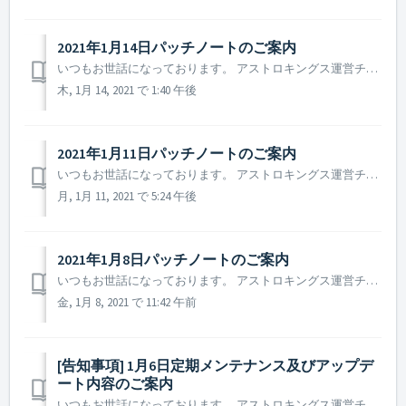
2021年1月14日パッチノートのご案内
いつもお世話になっております。 アストロキングス運営チームです。 本日（2021年1月14日）に行われたパッチノートについてご案内致します。 ▶️ 2021年1月14日パッチノートのご案内 - ワープゲートにてコラボイベントの残り期間が正常に表記されていない現象修正 ※ 参考事...
木, 1月 14, 2021 で 1:40 午後
2021年1月11日パッチノートのご案内​
いつもお世話になっております。 アストロキングス運営チームです。 本日(2021年1月11日)に行われたパッチノートについてご案内致します。 ▶️ 2021年1月11日パッチノートのご案内 - ゲーム内の一部のアイテム説明文修正及び追加 - その他確認されている不具合及びバグの一部を...
月, 1月 11, 2021 で 5:24 午後
2021年1月8日パッチノートのご案内​
いつもお世話になっております。 アストロキングス運営チームです。 本日(2021年1月8日)に行われたパッチノートについてご案内致します。 ▶️ 2021年1月8日パッチノートのご案内 - 一部の環境下においてゲーム内イベント日程が正常に表示されていない現象修正 - 一部ゲーム画面に...
金, 1月 8, 2021 で 11:42 午前
[告知事項] 1月6日定期メンテナンス及びアップデ
ート内容のご案内
いつもお世話になっております。 アストロキングス運営チームです。 2021年1月6日実施予定の定期メンテナンス及びアップデート内容についてご案内致します。 ※ 当告知は、事前告知のため、諸事情により一部内容に変更が生じる可能性がございます。変更時には改めて告知を通してご案内致します。 ▶ 2021...