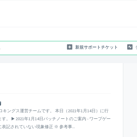
新規サポートチケット
内
キングス運営チームです。 本日（2021年1月14日）に行
▶️ 2021年1月14日パッチノートのご案内 - ワープゲー
記されていない現象修正 ※ 参考事...