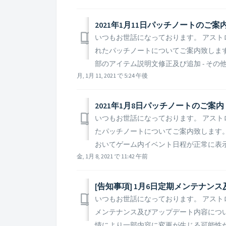
2021年1月11日パッチノートのご案内
いつもお世話になっております。 アストロキ
れたパッチノートについてご案内致します。 ▶
部のアイテム説明文修正及び追加 - その
月, 1月 11, 2021 で 5:24 午後
2021年1月8日パッチノートのご案内​
いつもお世話になっております。 アストロキ
たパッチノートについてご案内致します。 ▶
おいてゲーム内イベント日程が正常に表示さ
金, 1月 8, 2021 で 11:42 午前
[告知事項] 1月6日定期メンテナ
いつもお世話になっております。 アストロ
メンテナンス及びアップデート内容につい
情により一部内容に変更が生じる可能性