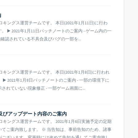
​
ングス運営チームです。 本日(2021年1月11日)に行わ
️ 2021年1月11日パッチノートのご案内 - ゲーム内の一
他確認されている不具合及びバグの一部を...
ングス運営チームです。 本日(2021年1月8日)に行われ
️ 2021年1月8日パッチノートのご案内 - 一部の環境下に
れていない現象修正 - 一部ゲーム画面に...
ンス及びアップデート内容のご案内
キングス運営チームです。 2021年1月6日実施予定の定期
てご案内致します。 ※ 当告知は、事前告知のため、諸事
がございます。変更時には改めて告知を通してご案内致し