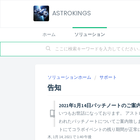
ASTROKINGS
ホーム
ソリューション
ソリューションホーム
サポート
告知
2021年1月14日パッチノートのご案
いつもお世話になっております。 アストロ
われたパッチノートについてご案内致します。 
トにてコラボイベントの残り期間が正常に表
木, 1月 14, 2021 で 1:40 午後