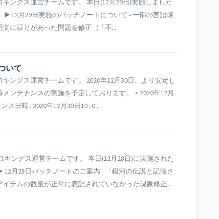
ングス運営チームです。 本日(12月29日)実施しました
️ 12月29日実施のパッチノートについて - 一部の言語環
に誤りがあった問題を修正 (「不...
について
ングス運営チームです。 2020年12月30日、より安定し
ンテナンスの実施を予定しております。 > 2020年12月
: 2020年12月30日10 : 0...
キングス運営チームです。 本日(12月28日)に実施された
 12月28日パッチノートのご案内 - 「銀河の伝説と記憶さ
イテムの数量が正常に表記されていなかった現象修正...