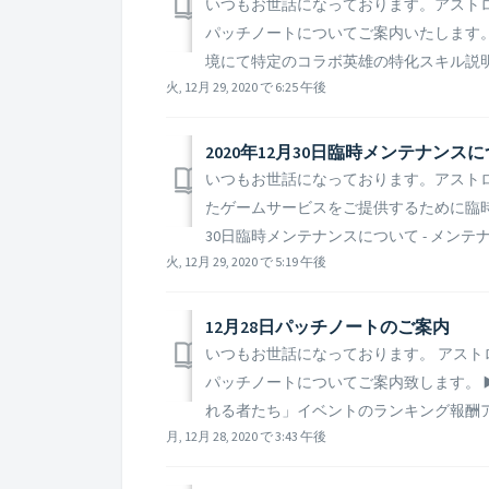
いつもお世話になっております。アストロキ
パッチノートについてご案内いたします。 ▶
境にて特定のコラボ英雄の特化スキル説明文
火, 12月 29, 2020 で 6:25 午後
2020年12月30日臨時メンテナンス
いつもお世話になっております。アストロキ
たゲームサービスをご提供するために臨時メ
30日臨時メンテナンスについて - メンテナンス日時 
火, 12月 29, 2020 で 5:19 午後
12月28日パッチノートのご案内
いつもお世話になっております。 アストロ
パッチノートについてご案内致します。 ▶️
れる者たち」イベントのランキング報酬ア
月, 12月 28, 2020 で 3:43 午後