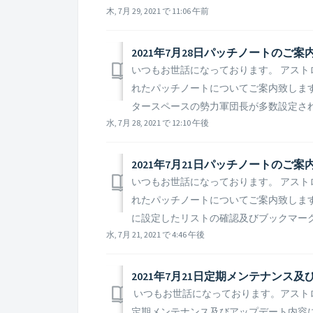
木, 7月 29, 2021 で 11:06 午前
2021年7月28日パッチノートのご案
いつもお世話になっております。 アストロキ
れたパッチノートについてご案内致します。&nb
タースペースの勢力軍団長が多数設定されてい
水, 7月 28, 2021 で 12:10 午後
2021年7月21日パッチノートのご案内
いつもお世話になっております。 アストロキ
れたパッチノートについてご案内致します。 ▶
に設定したリストの確認及びブックマークの
水, 7月 21, 2021 で 4:46 午後
2021年7月21日定期メンテナンス
いつもお世話になっております。アストロキ
定期メンテナンス及びアップデート内容につ