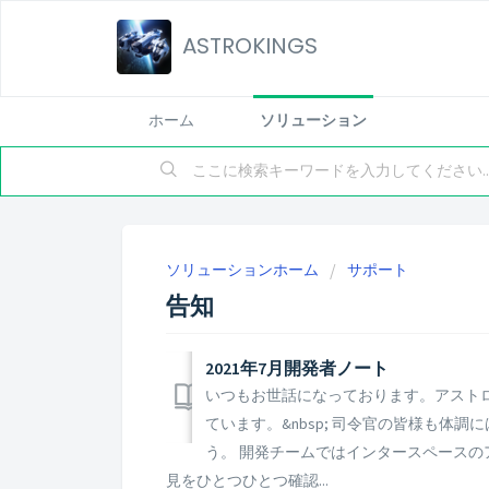
ASTROKINGS
ホーム
ソリューション
ソリューションホーム
サポート
告知
2021年7月開発者ノート
いつもお世話になっております。アストロ
ています。&nbsp; 司令官の皆様も体
う。 開発チームではインタースペース
見をひとつひとつ確認...