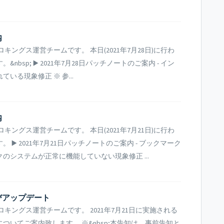
内
ングス運営チームです。 本日(2021年7月28日)に行わ
sp; ▶️ 2021年7月28日パッチノートのご案内 - イン
る現象修正 ※ 参...
​
ングス運営チームです。 本日(2021年7月21日)に行わ
️ 2021年7月21日パッチノートのご案内 - ブックマーク
システムが正常に機能していない現象修正 ...
及びアップデート
ングス運営チームです。 2021年7月21日に実施される
いてご案内致します。 ※&nbsp;本告知は、事前告知と