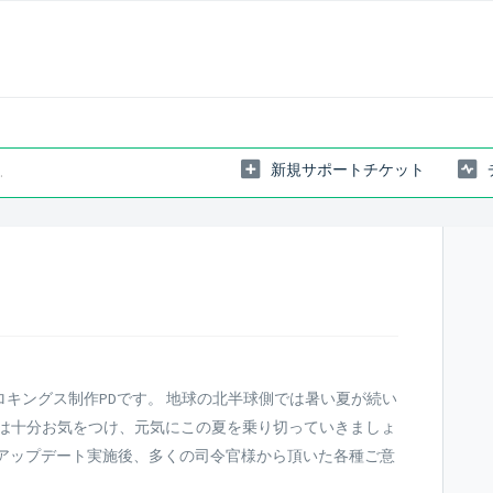
新規サポートチケット
キングス制作PDです。 地球の北半球側では暑い夏が続い
調には十分お気をつけ、元気にこの夏を乗り切っていきましょ
のアップデート実施後、多くの司令官様から頂いた各種ご意