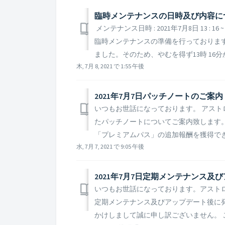
臨時メンテナンスの日時及び内容に
メンテナンス日時 : 2021年7月8日 13 : 16 
臨時メンテナンスの準備を行っておりま
ました。そのため、やむを得ず13時 16分
木, 7月 8, 2021 で 1:55 午後
2021年7月7日パッチノートのご案内
いつもお世話になっております。 アストロキ
たパッチノートについてご案内致します。 ▶️
「プレミアムパス」の追加報酬を獲得できな
水, 7月 7, 2021 で 9:05 午後
2021年7月7日定期メンテナンス
いつもお世話になっております。アストロキ
定期メンテナンス及びアップデート後に
かけしまして誠に申し訳ございません。