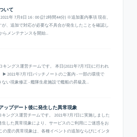
ついて
~ 2021年 7月8日 16 : 00 (計2時間44分) ※追加案内事項 現在、
すが、追加で対応が必要な不具合が発生したことを確認し
からメンテナンスを開始...
ングス運営チームです。 本日(2021年7月7日)に行われ
 2021年7月7日パッチノートのご案内 - 一部の環境で
い現象修正 - 艦隊生産施設で艦船の昇級及...
及びアップデート後に発生した異常現象
ングス運営チームです。 2021年7月7日に実施しました
発生した異常現象により、サービスのご利用にご迷惑をお
 この度の異常現象は、各種イベントの追加ならびにインタ