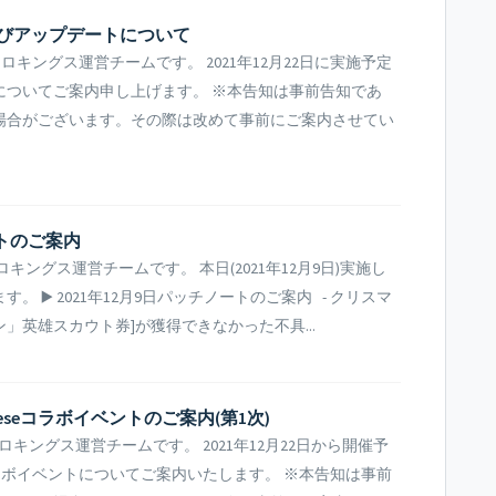
ス及びアップデートについて
ングス運営チームです。 2021年12月22日に実施予定
についてご案内申し上げます。 ※本告知は事前告知であ
場合がございます。その際は改めて事前にご案内させてい
ートのご案内
ングス運営チームです。 本日(2021年12月9日)実施し
▶️ 2021年12月9日パッチノートのご案内 - クリスマ
ン」英雄スカウト券]が獲得できなかった不具...
Theseコラボイベントのご案内(第1次)
ングス運営チームです。 2021年12月22日から開催予
とのコラボイベントについてご案内いたします。 ※本告知は事前