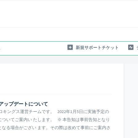
新規サポートチケット
びアップデートについて
キングス運営チームです。 2022年1月5日に実施予定の
ついてご案内い たします。 ※ 本告知は事前告知となり
となる場合がござい ます。その際は改めて事前にご案内さ