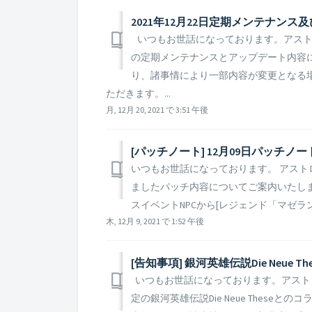
2021年12月22日定期メンテナン
いつもお世話になっております。アストロキ
の定期メンテナンスとアップデート内容
り、諸事情により一部内容が変更となる
ただきます。...
月, 12月 20, 2021 で 3:51 午後
[パッチノート] 12月09日パッチノ
いつもお世話になっております。 アストロキ
ましたパッチ内容についてご案内いたします。 
スイベントNPCから[レジェンド「マゼラ
木, 12月 9, 2021 で 1:52 午後
[告知事項] 銀河英雄伝説Die Neue 
いつもお世話になっております。アストロキ
定の銀河英雄伝説Die Neue These