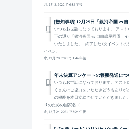
月, 1月 3, 2022 で 6:32 午後
いつもお世話になっております。 アストロキ
下の通り「銀河帝国 vs 自由惑星同盟
いたしました。 - 終了した1次イベン
イベン...
水, 12月 29, 2021 で 1:44 午後
年末決算アンケートの報酬発送につ
いつもお世話になっております。アスト
くさんのご協力をいただきどうもありが
の報酬を本日支給させていただきました
りのための国家名（...
金, 12月 24, 2021 で 5:24 午後
[パッチノート] 12月24日パッチノ