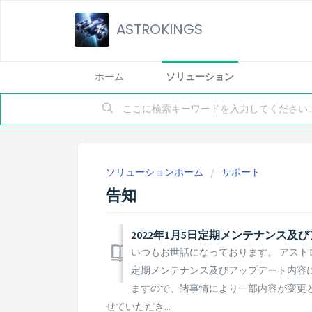
ASTROKINGS
ホーム
ソリューション
ソリューションホーム
サポート
告知
2022年1月5日定期メンテナンス及
いつもお世話になっております。 アストロ
定期メンテナンス及びアップデート内容に
ますので、諸事情により一部内容が変更
せていただき...