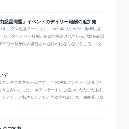
[告知事項] 12月29日「銀河帝国 vs 自由惑星同盟」イベントのデイリー報酬の追加発送について
ングス運営チームです。 2021年12月29日午前9時に以
」イベントのデイリー報酬が追加で発送されている現象を確認
トのデイリー報酬のみ発送されなければならないところ、2次
いて
ロキングス運営チームです。 年末決算アンケート調査にた
とうございました。 本アンケートにご協力いただいたお礼
。 ただし、ご協力いただいた司令官様のうち、報酬受け取
ートのご案内