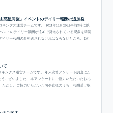
[告知事項] 12月29日「銀河帝国 vs 自由惑星同盟」イベントのデイリー報酬の追加発送について
ングス運営チームです。 2021年12月29日午前9時に以
」イベントのデイリー報酬が追加で発送されている現象を確認
トのデイリー報酬のみ発送されなければならないところ、2次
いて
ロキングス運営チームです。 年末決算アンケート調査にた
とうございました。 本アンケートにご協力いただいたお礼
。 ただし、ご協力いただいた司令官様のうち、報酬受け取
ートのご案内