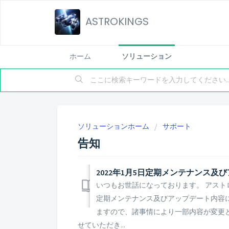
ASTROKINGS
ホーム
ソリューション
ソリューションホーム
サポート
告知
2022年1月5日定期メンテナンス及
いつもお世話になっております。 アストロ
定期メンテナンス及びアップデート内容に
ますので、諸事情により一部内容が変更
せていただき...