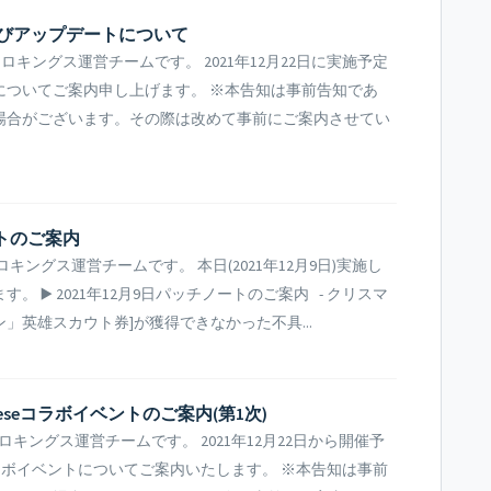
ス及びアップデートについて
ングス運営チームです。 2021年12月22日に実施予定
についてご案内申し上げます。 ※本告知は事前告知であ
場合がございます。その際は改めて事前にご案内させてい
ートのご案内
ングス運営チームです。 本日(2021年12月9日)実施し
▶️ 2021年12月9日パッチノートのご案内 - クリスマ
ン」英雄スカウト券]が獲得できなかった不具...
Theseコラボイベントのご案内(第1次)
ングス運営チームです。 2021年12月22日から開催予
とのコラボイベントについてご案内いたします。 ※本告知は事前