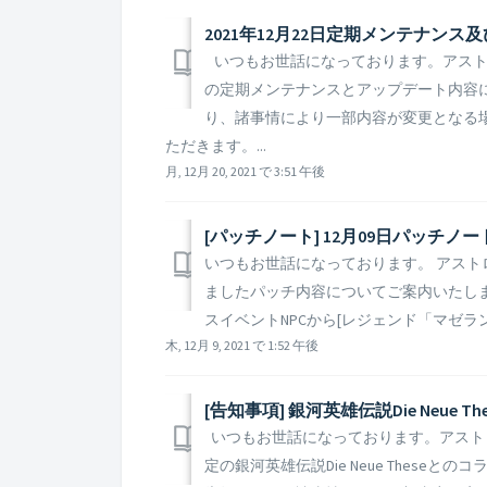
2021年12月22日定期メンテナン
いつもお世話になっております。アストロキ
の定期メンテナンスとアップデート内容
り、諸事情により一部内容が変更となる
ただきます。...
月, 12月 20, 2021 で 3:51 午後
[パッチノート] 12月09日パッチノ
いつもお世話になっております。 アストロキ
ましたパッチ内容についてご案内いたします。 
スイベントNPCから[レジェンド「マゼラ
木, 12月 9, 2021 で 1:52 午後
[告知事項] 銀河英雄伝説Die Neue 
いつもお世話になっております。アストロキ
定の銀河英雄伝説Die Neue These