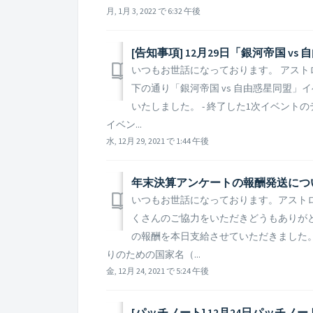
月, 1月 3, 2022 で 6:32 午後
いつもお世話になっております。 アストロキ
下の通り「銀河帝国 vs 自由惑星同盟
いたしました。 - 終了した1次イベン
イベン...
水, 12月 29, 2021 で 1:44 午後
年末決算アンケートの報酬発送につ
いつもお世話になっております。アスト
くさんのご協力をいただきどうもありが
の報酬を本日支給させていただきました
りのための国家名（...
金, 12月 24, 2021 で 5:24 午後
[パッチノート] 12月24日パッチノ