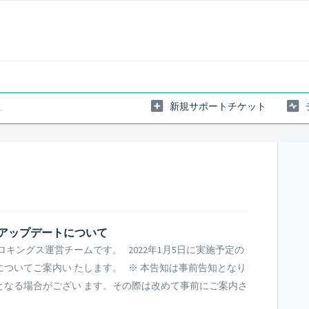
新規サポートチケット
びアップデートについて
キングス運営チームです。 2022年1月5日に実施予定の
ついてご案内い たします。 ※ 本告知は事前告知となり
となる場合がござい ます。その際は改めて事前にご案内さ