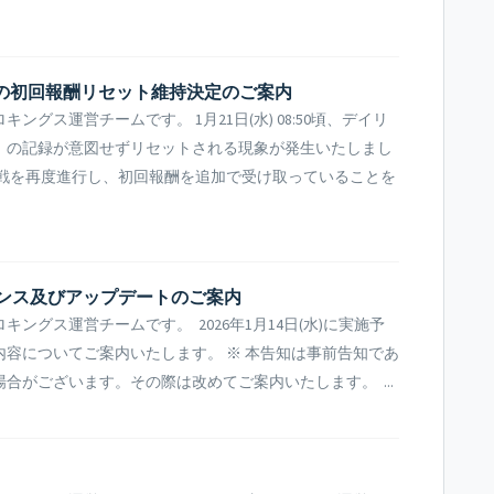
ツの初回報酬リセット維持決定のご案内
グス運営チームです。 1月21日(水) 08:50頃、デイリ
」の記録が意図せずリセットされる現象が発生いたしまし
挑戦を再度進行し、初回報酬を追加で受け取っていることを
ンテナンス及びアップデートのご案内
ングス運営チームです。 2026年1月14日(水)に実施予
容についてご案内いたします。 ※ 本告知は事前告知であ
合がございます。その際は改めてご案内いたします。 ...