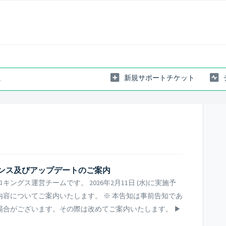
新規サポートチケット
ンテナンス及びアップデートのご案内
グス運営チームです。 2026年2月11日 (水)に実施予
容についてご案内いたします。 ※ 本告知は事前告知であ
場合がございます。その際は改めてご案内いたします。 ▶