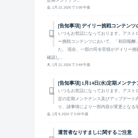
金, 1月 23, 2026 で 3:00 午後
[告知事項] デイリー挑戦コンテン
いつもお世話になっております。アストロキン
ー挑戦コンテンツにおいて、「初回報酬
た。 現在、一部の司令官様がデイリー
確認し...
木, 1月 22, 2026 で 3:44 午後
[告知事項] 1月14日(水)定期メ
いつもお世話になっております。アストロキ
定の定期メンテナンス及びアップデート内
り、諸事情により一部内容が変更となる場
金, 1月 9, 2026 で 3:00 午後
運営者なりすましに関するご注意