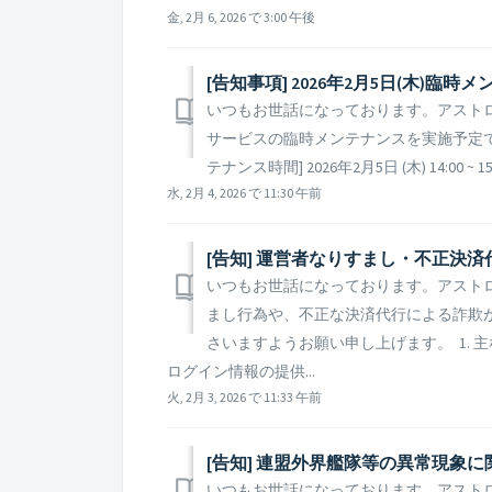
金, 2月 6, 2026 で 3:00 午後
[告知事項] 2026年2月5日(木)臨
いつもお世話になっております。アストロキン
サービスの臨時メンテナンスを実施予定で
テナンス時間] 2026年2月5日 (木) 14:00 ~ 15:0
水, 2月 4, 2026 で 11:30 午前
[告知] 運営者なりすまし・不正決
いつもお世話になっております。アスト
まし行為や、不正な決済代行による詐欺
さいますようお願い申し上げます。 1. 主
ログイン情報の提供...
火, 2月 3, 2026 で 11:33 午前
[告知] 連盟外界艦隊等の異常現象
いつもお世話になっております。アストロ