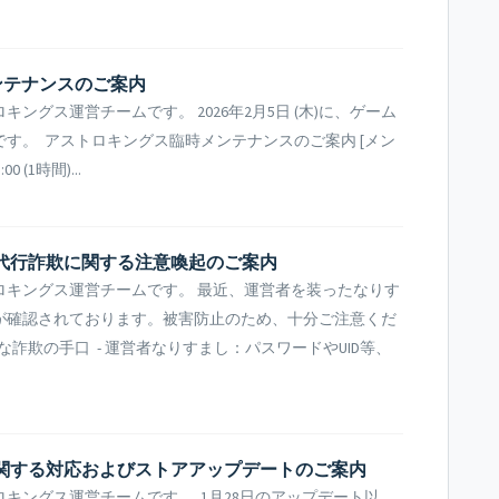
時メンテナンスのご案内
グス運営チームです。 2026年2月5日 (木)に、ゲーム
す。 アストロキングス臨時メンテナンスのご案内 [メン
0 (1時間)...
済代行詐欺に関する注意喚起のご案内
ロキングス運営チームです。 最近、運営者を装ったなりす
が確認されております。被害防止のため、十分ご注意くだ
な詐欺の手口 - 運営者なりすまし：パスワードやUID等、
に関する対応およびストアアップデートのご案内
キングス運営チームです。 1月28日のアップデート以