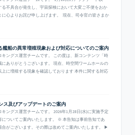
する不具合が発生し、宇宙探検において大変ご不便をおか
まに心よりお詫び申し上げます。 現在、司令官の皆さまか
ける艦船の異常増殖現象および対応についてのご案内
ロキングス運営チームです。 この度は、新コンテンツ「時
誠にありがとうございます。 現在、時空間ワームホールの
以上に増殖する現象を確認しております 本件に関する対応
ンテナンス及びアップデートのご案内
ングス運営チームです。 2026年1月28日(水)に実施予定
についてご案内いたします。 ※ 本告知は事前告知であ
場合がございます。その際は改めてご案内いたします。 ▶