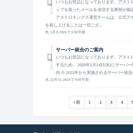
いつもお世話になっております。アスト
ッフを装ったメールを送信する事例が確
アストロキングス運営チームは、公式ア
を差し上げることは一切ござ...
木, 1月 8, 2026 で 3:00 午後
サーバー統合のご案内​
いつもお世話になっております。アスト
するため、 2026年1月14日(水)にサー
内 ※ 2021年から実施されるサーバー統
水, 12月 31, 2025 で 9:00 午前
« 前
1
2
3
4