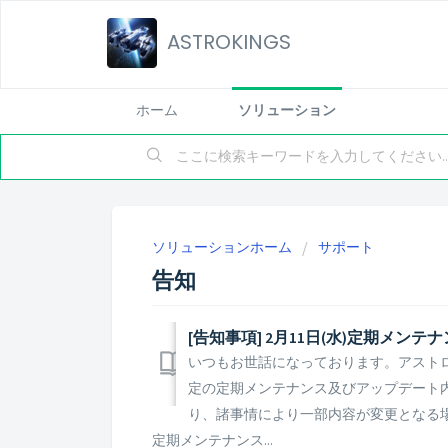
ASTROKINGS
ホーム
ソリューション
ソリューションホーム
サポート
告知
[告知事項] 2月11日(水)定期メ
いつもお世話になっております。アストロキン
定の定期メンテナンス及びアップデート内
り、諸事情により一部内容が変更となる
定期メンテナンス...