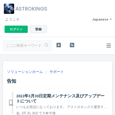
ASTROKINGS
ようこそ
Japanese
ログイン
登録
ソリューションホーム
サポート
告知
2022年3月30日定期メンテナンス及びアップデー
トについて
いつもお世話になっております。 アストロキングス運営チームです。 2022年3月30日に実施予定の定期メンテナンス及びアップデート内容についてご案内いたします。 ※本告知は事前告知であり一部内容が変更となる場合がございます。その際は改めてご案内させていただく予定です。 ▶ ...
金, 3月 25, 2022 で 5:48 午後