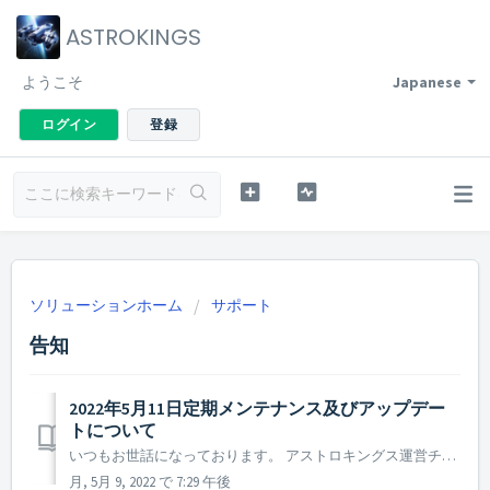
ASTROKINGS
ようこそ
Japanese
ログイン
登録
ソリューションホーム
サポート
告知
2022年5月11日定期メンテナンス及びアップデー
トについて
いつもお世話になっております。 アストロキングス運営チームです。 2022年5月11日に実施予定の定期メンテナンス及びアップデート内容についてご案内いたします。 ※ 本告知は事前告知であり一部内容が変更となる場合がございます。その際は改めてご案内させていただく予定です。 ▶ 2022...
月, 5月 9, 2022 で 7:29 午後