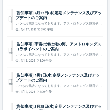
[告知事項] 4月22日(水)定期メンテナンス及びアッ
プデートのご案内
いつもお世話になっております。アストロキングス運営チームです。 2026年4月22日(水)に実施予定の定期メンテナンス及びアップデート内容についてご案内いたします。 ※ 本告知は事前告知であり、諸事情により一部内容が変更となる場合がございます。その際は改めてご案内いたします。 ▶ ...
金, 4月 17, 2026 で 3:00 午後
[告知事項] 宇宙の海は俺の海。アストロキングス
コラボイベントのご案内
いつもお世話になっております。アストロキングス運営チームです。 広大で漆黒の宇宙の海を駆ける伝説、宇宙SFを代表する名作アニメ「宇宙海賊キャプテンハーロック」の英雄たちが、再びアストロキングスの銀河に帰ってきます。 自由を掲げる海賊旗とともに、再びアストロキングスの銀河を航海しましょう！ ...
金, 4月 3, 2026 で 3:00 午後
[告知事項] 4月8日(水)定期メンテナンス及びアッ
プデートのご案内
いつもお世話になっております。アストロキングス運営チームです。 2026年4月8日(水)に実施予定の定期メンテナンス及びアップデート内容についてご案内いたします。 ※ 本告知は事前告知であり、諸事情により一部内容が変更となる場合がございます。その際は改めてご案内いたします。 ▶ 定期メン...
金, 4月 3, 2026 で 3:00 午後
[告知事項] 3月25日(水)定期メンテナンス及びアッ