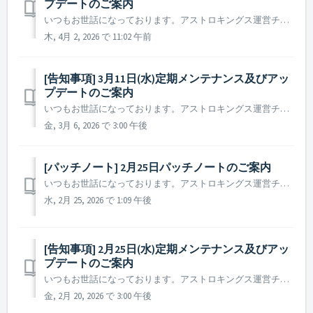
プデートのご案内
いつもお世話になっております。アストロキングス運営チームです。 2026年3月25日(水)に実施予定の定期メンテナンス及びアップデート内容についてご案内いたします。 ※ 本告知は事前告知であり、諸事情により一部内容が変更となる場合がございます。その際は改めてご案内いたします。 ▶ 定期メ...
木, 4月 2, 2026 で 11:02 午前
[告知事項] 3月11日(水)定期メンテナンス及びアッ
プデートのご案内
いつもお世話になっております。アストロキングス運営チームです。 2026年3月11日(水)に実施予定の定期メンテナンス及びアップデート内容についてご案内いたします。 ※ 本告知は事前告知であり、諸事情により一部内容が変更となる場合がございます。その際は改めてご案内いたします。 ▶ 定期メンテナンス及びアッ...
金, 3月 6, 2026 で 3:00 午後
[パッチノート] 2月25日パッチノートのご案内
いつもお世話になっております。アストロキングス運営チームです。 本日実施されたパッチノートについてご案内いたします。 ▶ 2026年2月25日パッチノート - 一部の言語において、パック名が正しく表示されない不具合を修正しました。 ※ 参考事項 - 該当の現象が生じる司令官様におか...
水, 2月 25, 2026 で 1:09 午後
[告知事項] 2月25日(水)定期メンテナンス及びアッ
プデートのご案内
いつもお世話になっております。アストロキングス運営チームです。 2026年2月25日(水)に実施予定の定期メンテナンス及びアップデート内容についてご案内いたします。 ※ 本告知は事前告知であり、諸事情により一部内容が変更となる場合がございます。その際は改めてご案内いたします。 ▶ 定期メンテナン...
金, 2月 20, 2026 で 3:00 午後