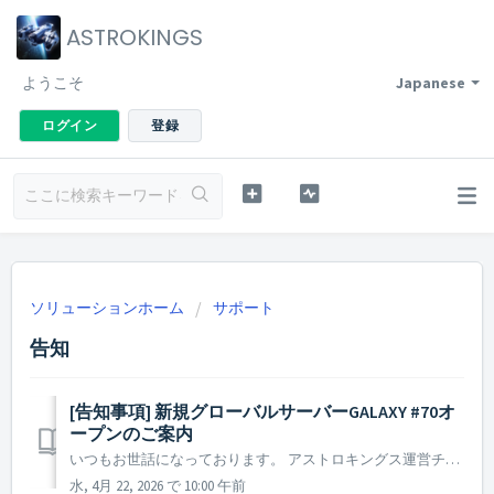
ASTROKINGS
ようこそ
Japanese
ログイン
登録
ソリューションホーム
サポート
告知
[告知事項] 新規グローバルサーバーGALAXY #70オ
ープンのご案内
いつもお世話になっております。 アストロキングス運営チームです。 新規グローバルサーバーGALAXY #70をオープンすることとなりましたので、ご案内いたします。 ▶ 新規グローバルサーバーGALAXY #70オープンのご案内 - オープン日時：2026年4月22日定期メンテナンス終了後 ...
水, 4月 22, 2026 で 10:00 午前