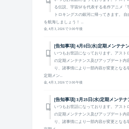
る伝説、宇宙SFを代表する名作アニメ
トロキングスの銀河に帰ってきます。 
を航海しましょう！ ...
金, 4月 3, 2026 で 3:00 午後
[告知事項] 4月8日(水)定期メン
いつもお世話になっております。アストロキ
の定期メンテナンス及びアップデート内容
り、諸事情により一部内容が変更となる
定期メン...
金, 4月 3, 2026 で 3:00 午後
[告知事項] 3月25日(水)定期メ
いつもお世話になっております。アストロキ
の定期メンテナンス及びアップデート内容
り、諸事情により一部内容が変更となる
定期メ...