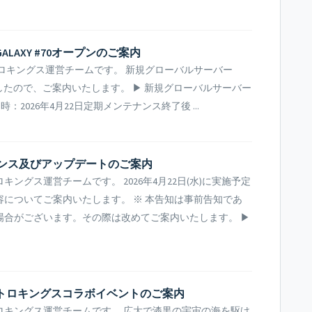
LAXY #70オープンのご案内
ロキングス運営チームです。 新規グローバルサーバー
りましたので、ご案内いたします。 ▶ 新規グローバルサーバー
日時：2026年4月22日定期メンテナンス終了後 ...
ンテナンス及びアップデートのご案内
ングス運営チームです。 2026年4月22日(水)に実施予定
についてご案内いたします。 ※ 本告知は事前告知であ
場合がございます。その際は改めてご案内いたします。 ▶
ストロキングスコラボイベントのご案内
ロキングス運営チームです。 広大で漆黒の宇宙の海を駆け