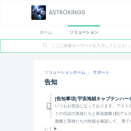
ASTROKINGS
ホーム
ソリューション
ソリューションホーム
サポート
告知
いつもお世話になっております。アスト
クの伝説の英雄たちと新規旗艦 [新]ア
旗艦と英雄たちの性能を確認して、 果
い！ ▶...