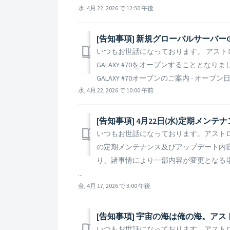
水, 4月 22, 2026 で 12:50 午後
[告知事項] 新規グローバルサーバーGA
いつもお世話になっております。 アスト
GALAXY #70をオープンすることとな
GALAXY #70オープンのご案内 - オープン
水, 4月 22, 2026 で 10:00 午前
[告知事項] 4月22日(水)定期メ
いつもお世話になっております。アストロキ
の定期メンテナンス及びアップデート内容
り、諸事情により一部内容が変更となる
...
金, 4月 17, 2026 で 3:00 午後
[告知事項] 宇宙の海は俺の海。ア
いつもお世話になっております。アスト