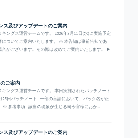
ンテナンス及びアップデートのご案内
ングス運営チームです。 2026年3月11日(水)に実施予定
についてご案内いたします。 ※ 本告知は事前告知であ
場合がございます。その際は改めてご案内いたします。 ▶
トのご案内
ロキングス運営チームです。 本日実施されたパッチノート
2月25日パッチノート - 一部の言語において、パック名が正
 参考事項 - 該当の現象が生じる司令官様におか...
ンテナンス及びアップデートのご案内