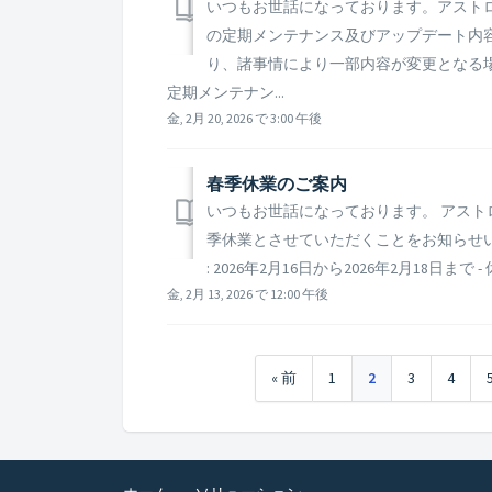
いつもお世話になっております。アストロキ
の定期メンテナンス及びアップデート内容
り、諸事情により一部内容が変更となる
定期メンテナン...
金, 2月 20, 2026 で 3:00 午後
春季休業のご案内
いつもお世話になっております。 アストロ
季休業とさせていただくことをお知らせいたしま
: 2026年2月16日から2026年2月18日まで 
金, 2月 13, 2026 で 12:00 午後
« 前
1
2
3
4