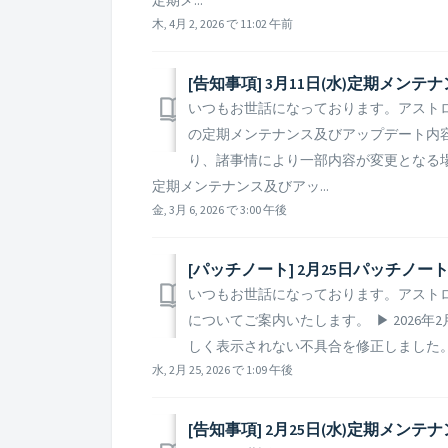
木, 4月 2, 2026 で 11:02 午前
[告知事項] 3月11日(水)定期メ
いつもお世話になっております。アストロキ
の定期メンテナンス及びアップデート内容
り、諸事情により一部内容が変更となる
定期メンテナンス及びアッ...
金, 3月 6, 2026 で 3:00 午後
[パッチノート] 2月25日パッチノー
いつもお世話になっております。アスト
についてご案内いたします。 ▶ 2026年
しく表示されない不具合を修正しました。 ※
水, 2月 25, 2026 で 1:09 午後
[告知事項] 2月25日(水)定期メ