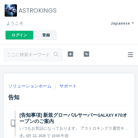
ASTROKINGS
ようこそ
Japanese
ログイン
登録
ソリューションホーム
サポート
告知
[告知事項] 新規グローバルサーバーGALAXY #70オ
ープンのご案内
いつもお世話になっております。 アストロキングス運営チームです。 新規グローバルサーバーGALAXY #70をオープンすることとなりましたので、ご案内いたします。 ▶ 新規グローバルサーバーGALAXY #70オープンのご案内 - オープン日時：2026年4月22日定期メンテナンス終了後 ...
水, 4月 22, 2026 で 10:00 午前