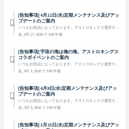
[告知事項] 4月22日(水)定期メンテナンス及びアッ
プデートのご案内
いつもお世話になっております。アストロキングス運営チームです。 2026年4月22日(水)に実施予定の定期メンテナンス及びアップデート内容についてご案内いたします。 ※ 本告知は事前告知であり、諸事情により一部内容が変更となる場合がございます。その際は改めてご案内いたします。 ▶ ...
金, 4月 17, 2026 で 3:00 午後
[告知事項] 宇宙の海は俺の海。アストロキングス
コラボイベントのご案内
いつもお世話になっております。アストロキングス運営チームです。 広大で漆黒の宇宙の海を駆ける伝説、宇宙SFを代表する名作アニメ「宇宙海賊キャプテンハーロック」の英雄たちが、再びアストロキングスの銀河に帰ってきます。 自由を掲げる海賊旗とともに、再びアストロキングスの銀河を航海しましょう！ ...
金, 4月 3, 2026 で 3:00 午後
[告知事項] 4月8日(水)定期メンテナンス及びアッ
プデートのご案内
いつもお世話になっております。アストロキングス運営チームです。 2026年4月8日(水)に実施予定の定期メンテナンス及びアップデート内容についてご案内いたします。 ※ 本告知は事前告知であり、諸事情により一部内容が変更となる場合がございます。その際は改めてご案内いたします。 ▶ 定期メン...
金, 4月 3, 2026 で 3:00 午後
[告知事項] 3月25日(水)定期メンテナンス及びアッ