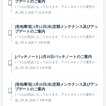
プデートのご案内
いつもお世話になっております。アストロキングス運営チームです。 2026年3月25日(水)に実施予定の定期メンテナンス及びアップデート内容についてご案内いたします。 ※ 本告知は事前告知であり、諸事情により一部内容が変更となる場合がございます。その際は改めてご案内いたします。 ▶ 定期メ...
木, 4月 2, 2026 で 11:02 午前
[告知事項] 3月11日(水)定期メンテナンス及びアッ
プデートのご案内
いつもお世話になっております。アストロキングス運営チームです。 2026年3月11日(水)に実施予定の定期メンテナンス及びアップデート内容についてご案内いたします。 ※ 本告知は事前告知であり、諸事情により一部内容が変更となる場合がございます。その際は改めてご案内いたします。 ▶ 定期メンテナンス及びアッ...
金, 3月 6, 2026 で 3:00 午後
[パッチノート] 2月25日パッチノートのご案内
いつもお世話になっております。アストロキングス運営チームです。 本日実施されたパッチノートについてご案内いたします。 ▶ 2026年2月25日パッチノート - 一部の言語において、パック名が正しく表示されない不具合を修正しました。 ※ 参考事項 - 該当の現象が生じる司令官様におか...
水, 2月 25, 2026 で 1:09 午後
[告知事項] 2月25日(水)定期メンテナンス及びアッ
プデートのご案内
いつもお世話になっております。アストロキングス運営チームです。 2026年2月25日(水)に実施予定の定期メンテナンス及びアップデート内容についてご案内いたします。 ※ 本告知は事前告知であり、諸事情により一部内容が変更となる場合がございます。その際は改めてご案内いたします。 ▶ 定期メンテナン...
金, 2月 20, 2026 で 3:00 午後