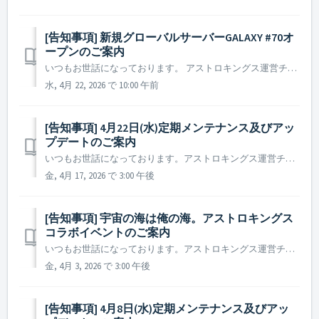
[告知事項] 新規グローバルサーバーGALAXY #70オ
ープンのご案内
いつもお世話になっております。 アストロキングス運営チームです。 新規グローバルサーバーGALAXY #70をオープンすることとなりましたので、ご案内いたします。 ▶ 新規グローバルサーバーGALAXY #70オープンのご案内 - オープン日時：2026年4月22日定期メンテナンス終了後 ...
水, 4月 22, 2026 で 10:00 午前
[告知事項] 4月22日(水)定期メンテナンス及びアッ
プデートのご案内
いつもお世話になっております。アストロキングス運営チームです。 2026年4月22日(水)に実施予定の定期メンテナンス及びアップデート内容についてご案内いたします。 ※ 本告知は事前告知であり、諸事情により一部内容が変更となる場合がございます。その際は改めてご案内いたします。 ▶ ...
金, 4月 17, 2026 で 3:00 午後
[告知事項] 宇宙の海は俺の海。アストロキングス
コラボイベントのご案内
いつもお世話になっております。アストロキングス運営チームです。 広大で漆黒の宇宙の海を駆ける伝説、宇宙SFを代表する名作アニメ「宇宙海賊キャプテンハーロック」の英雄たちが、再びアストロキングスの銀河に帰ってきます。 自由を掲げる海賊旗とともに、再びアストロキングスの銀河を航海しましょう！ ...
金, 4月 3, 2026 で 3:00 午後
[告知事項] 4月8日(水)定期メンテナンス及びアッ