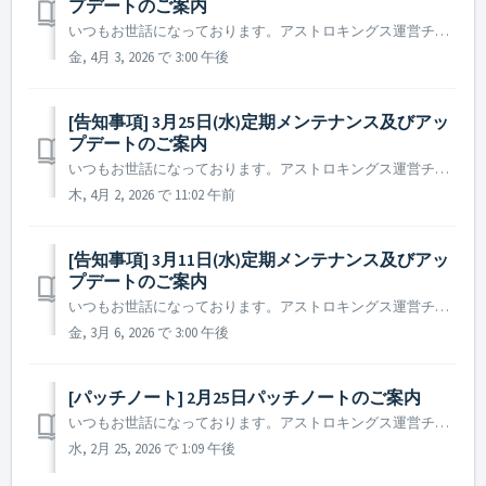
プデートのご案内
いつもお世話になっております。アストロキングス運営チームです。 2026年4月8日(水)に実施予定の定期メンテナンス及びアップデート内容についてご案内いたします。 ※ 本告知は事前告知であり、諸事情により一部内容が変更となる場合がございます。その際は改めてご案内いたします。 ▶ 定期メン...
金, 4月 3, 2026 で 3:00 午後
[告知事項] 3月25日(水)定期メンテナンス及びアッ
プデートのご案内
いつもお世話になっております。アストロキングス運営チームです。 2026年3月25日(水)に実施予定の定期メンテナンス及びアップデート内容についてご案内いたします。 ※ 本告知は事前告知であり、諸事情により一部内容が変更となる場合がございます。その際は改めてご案内いたします。 ▶ 定期メ...
木, 4月 2, 2026 で 11:02 午前
[告知事項] 3月11日(水)定期メンテナンス及びアッ
プデートのご案内
いつもお世話になっております。アストロキングス運営チームです。 2026年3月11日(水)に実施予定の定期メンテナンス及びアップデート内容についてご案内いたします。 ※ 本告知は事前告知であり、諸事情により一部内容が変更となる場合がございます。その際は改めてご案内いたします。 ▶ 定期メンテナンス及びアッ...
金, 3月 6, 2026 で 3:00 午後
[パッチノート] 2月25日パッチノートのご案内
いつもお世話になっております。アストロキングス運営チームです。 本日実施されたパッチノートについてご案内いたします。 ▶ 2026年2月25日パッチノート - 一部の言語において、パック名が正しく表示されない不具合を修正しました。 ※ 参考事項 - 該当の現象が生じる司令官様におか...
水, 2月 25, 2026 で 1:09 午後