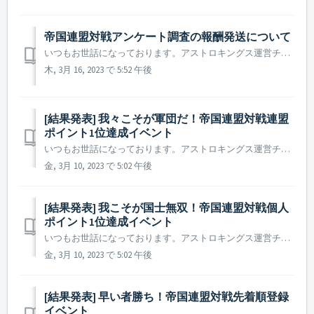
帝国連盟対戦アンケート調査の報酬発送について
いつもお世話になっております。アストロキングス運営チームです。 帝国連盟対戦アンケート調査にたくさんのご協力をいただきどうもありがとうございました。 本アンケートにご協力いただいたお礼の報酬を本日支給させていただきました。 ただし、ご協力いただいた司令官様のうち、報酬受け取りのための...
木, 3月 16, 2023 で 5:52 午後
[結果発表] 我々こそが軍団だ！帝国連盟対戦連盟
ポイント1位達成イベント
いつもお世話になっております。アストロキングス運営チームです。 2023年2月25日 ~ 2023年2月26日に行われた帝国連盟対戦(ベータ版)にご参加いただいた司令官の皆様に感謝申し上げます。 帝国連盟対戦連盟ポイント1位達成イベントの結果をご案内いたします。 ▶ 「我々こそが軍団だ！帝国連...
金, 3月 10, 2023 で 5:02 午後
[結果発表] 我こそが国士無双！帝国連盟対戦個人
ポイント1位達成イベント
いつもお世話になっております。アストロキングス運営チームです。 2023年2月25日 ~ 2023年2月26日に行われた帝国連盟対戦(ベータ版)にご参加いただいた司令官の皆様に感謝申し上げます。 帝国連盟対戦個人ポイント1位達成イベントの結果をご案内いたします。 ▶ 「我こそが国士無双！帝国連...
金, 3月 10, 2023 で 5:02 午後
[結果発表] 早い者勝ち！帝国連盟対戦先着順登録
イベント