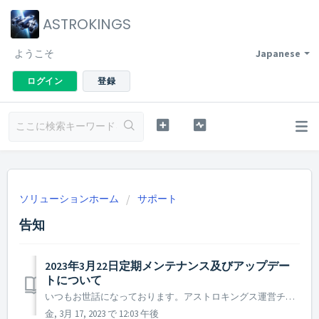
ASTROKINGS
ようこそ
Japanese
ログイン
登録
ソリューションホーム
サポート
告知
2023年3月22日定期メンテナンス及びアップデー
トについて
いつもお世話になっております。アストロキングス運営チームです。 2023年3月22日に実施予定の定期メンテナンス及びアップデート内容についてご案内いたします。 ※本告知は事前告知であり、諸事情により一部内容が変更となる場合がございます。その際は改めてご案内させていただく予定です。 ...
金, 3月 17, 2023 で 12:03 午後