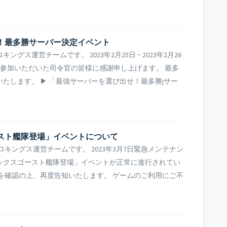
せ！最多勝サーバー決定イベント
ス運営チームです。 2023年2月25日 ~ 2023年2月26
ご参加いただいた司令官の皆様に感謝申し上げます。 最多
たします。 ▶ 「最強サーバーを選び出せ！最多勝jサー
ゴースト艦隊登場」イベントについて
キングス運営チームです。 2023年3月7日緊急メンテナン
ックスゴースト艦隊登場」イベントが正常に進行されてい
を確認の上、再度告知いたします。 ゲームのご利用にご不