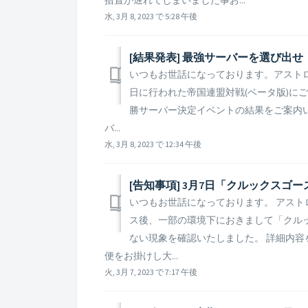
水, 3月 8, 2023 で 5:28 午後
[結果発表] 最強サーバーを選び出
いつもお世話になっております。アストロキング
日に行われた帝国連盟対戦(ベータ版)に
勝サーバー決定イベントの結果をご案内い
バ...
水, 3月 8, 2023 で 12:34 午後
[告知事項] 3月7日「クルックス
いつもお世話になっております。 アストロ
ス後、一部の環境下におきまして「クル
ない現象を確認いたしました。 詳細内容
便をお掛けし大...
火, 3月 7, 2023 で 7:17 午後