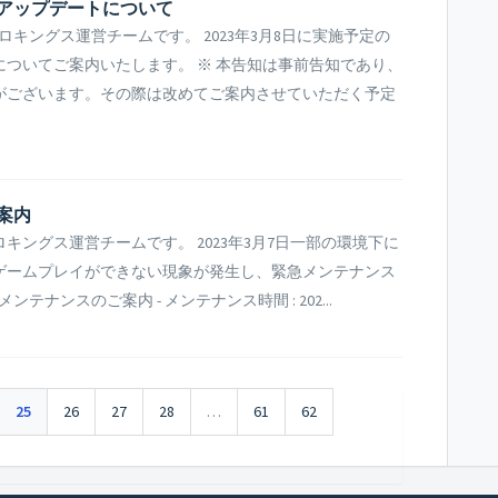
びアップデートについて
ングス運営チームです。 2023年3月8日に実施予定の
ついてご案内いたします。 ※ 本告知は事前告知であり、
がございます。その際は改めてご案内させていただく予定
ご案内
ングス運営チームです。 2023年3月7日一部の環境下に
ゲームプレイができない現象が発生し、緊急メンテナンス
ンテナンスのご案内 - メンテナンス時間 : 202...
25
26
27
28
…
61
62