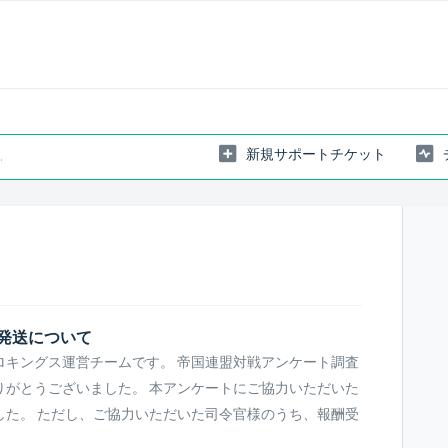
新規サポートチケット
発送について
ロキングス運営チームです。 帝国連盟対戦アンケート調査
りがとうございました。 本アンケートにご協力いただいた
した。 ただし、ご協力いただいた司令官様のうち、報酬受