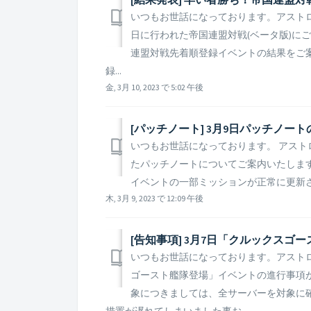
いつもお世話になっております。アストロキング
日に行われた帝国連盟対戦(ベータ版)に
連盟対戦先着順登録イベントの結果をご案
録...
金, 3月 10, 2023 で 5:02 午後
[パッチノート] 3月9日パッチノー
いつもお世話になっております。 アストロキ
たパッチノートについてご案内いたします。 
イベントの一部ミッションが正常に更新され
木, 3月 9, 2023 で 12:09 午後
いつもお世話になっております。アストロキ
ゴースト艦隊登場」イベントの進行事項
象につきましては、全サーバーを対象に
措置が遅れてしまいました事お...