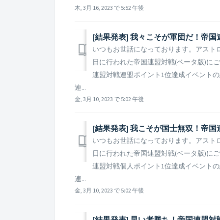
木, 3月 16, 2023 で 5:52 午後
[結果発表] 我々こそが軍団だ！帝
いつもお世話になっております。アストロキング
日に行われた帝国連盟対戦(ベータ版)に
連盟対戦連盟ポイント1位達成イベントの
連...
金, 3月 10, 2023 で 5:02 午後
[結果発表] 我こそが国士無双！帝
いつもお世話になっております。アストロキング
日に行われた帝国連盟対戦(ベータ版)に
連盟対戦個人ポイント1位達成イベントの
連...
金, 3月 10, 2023 で 5:02 午後
[結果発表] 早い者勝ち！帝国連盟