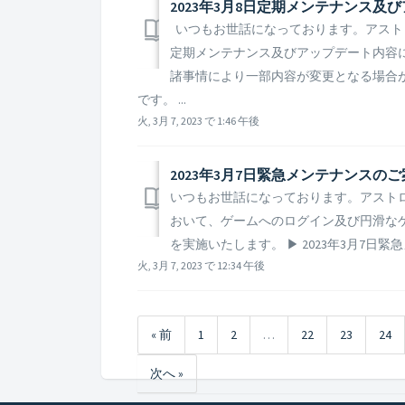
2023年3月8日定期メンテナンス及
いつもお世話になっております。アストロキ
定期メンテナンス及びアップデート内容に
諸事情により一部内容が変更となる場合
です。 ...
火, 3月 7, 2023 で 1:46 午後
2023年3月7日緊急メンテナンスの
いつもお世話になっております。アストロキ
おいて、ゲームへのログイン及び円滑な
を実施いたします。 ▶ 2023年3月7日緊急メ
火, 3月 7, 2023 で 12:34 午後
« 前
1
2
…
22
23
24
次へ »