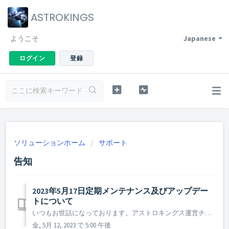
ASTROKINGS
ようこそ
Japanese
ログイン
登録
ソリューションホーム
サポート
告知
2023年5月17日定期メンテナンス及びアップデー
トについて
いつもお世話になっております。アストロキングス運営チームです。 2023年5月17日に実施予定の定期メンテナンス及びアップデート内容についてご案内いたします。 ※ 本告知は事前告知であり、諸事情により一部内容が変更となる場合がございます。その際は改めてご案内させていただく予定です。 ...
金, 5月 12, 2023 で 5:00 午後