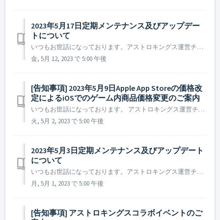
2023年5月17日定期メンテナンス及びアップデー
トについて
いつもお世話になっております。アストロキングス運営チームです。 2023年5月17日に実施予定の定期メンテナンス及びアップデート内容についてご案内いたします。 ※ 本告知は事前告知であり、諸事情により一部内容が変更となる場合がございます。その際は改めてご案内させていただく予定です。 ...
金, 5月 12, 2023 で 5:00 午後
[告知事項] 2023年5月9日Apple App Storeの価格改
定によるiOSでのゲーム内商品価格変更のご案内
いつもお世話になっております。 アストロキングス運営チームです。 2023年5月9日Apple App Storeのアプリ及びアプリ内購入価格の改定により、アストロキングスの日本と韓国を含む一部国家のiOSで購入するアプリ内の商品価格が変更されます。 アプリ内の商品価格は、米ドルの為替レートを...
火, 5月 2, 2023 で 5:00 午後
2023年5月3日定期メンテナンス及びアップデート
について
いつもお世話になっております。アストロキングス運営チームです。 2023年5月3日に実施予定の定期メンテナンス及びアップデート内容についてご案内いたします。 ※ 本告知は事前告知であり、諸事情により一部内容が変更となる場合がございます。その際は改めてご案内させていただく予定です。 ...
月, 5月 1, 2023 で 5:00 午後
[告知事項] アストロキングスコラボイベントのご