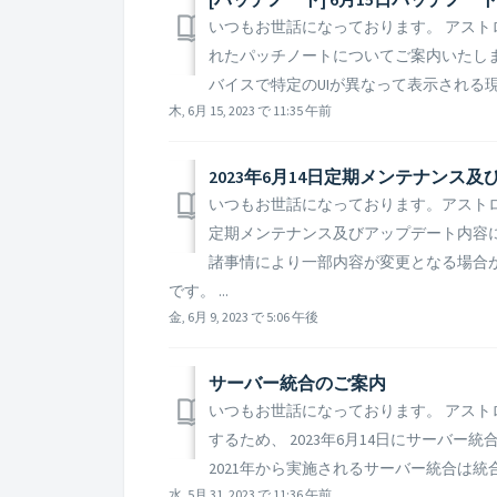
いつもお世話になっております。 アストロキ
れたパッチノートについてご案内いたします。
バイスで特定のUIが異なって表示される現象
木, 6月 15, 2023 で 11:35 午前
2023年6月14日定期メンテナンス
いつもお世話になっております。アストロキ
定期メンテナンス及びアップデート内容に
諸事情により一部内容が変更となる場合
です。 ...
金, 6月 9, 2023 で 5:06 午後
サーバー統合のご案内​
いつもお世話になっております。 アスト
するため、 2023年6月14日にサーバー
2021年から実施されるサーバー統合は統
水, 5月 31, 2023 で 11:36 午前