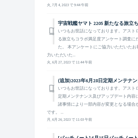
火, 7月 4, 2023 で 9:44 午前
宇宙戦艦ヤマト 2205 新たなる
いつもお世話になっております。アストロキ
る旅立ちコラボ満足度アンケート調査に
た。 本アンケートにご協力いただいたお
力いただいた...
火, 6月 27, 2023 で 11:44 午前
(追加)2023年6月28日定期メン
いつもお世話になっております。アストロキ
定期メンテナンス及びアップデート内容に
諸事情により一部内容が変更となる場合
です。 ...
月, 6月 26, 2023 で 11:03 午前
[パッチノート] 6月15日パッチノー