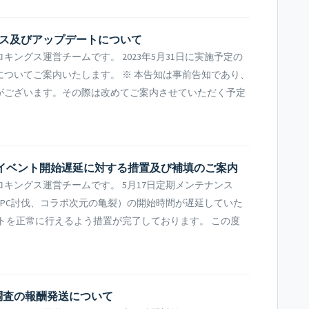
テナンス及びアップデートについて
ングス運営チームです。 2023年5月31日に実施予定の
ついてご案内いたします。 ※ 本告知は事前告知であり、
がございます。その際は改めてご案内させていただく予定
一部イベント開始遅延に対する措置及び補填のご案内
キングス運営チームです。 5月17日定期メンテナンス
NPC討伐、コラボ次元の亀裂）の開始時間が遅延していた
トを正常に行えるよう措置が完了しております。 この度
調査の報酬発送について