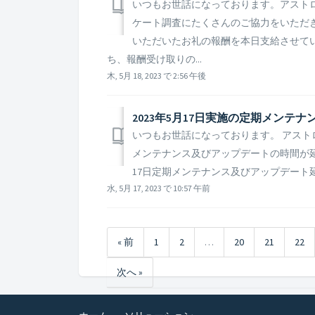
いつもお世話になっております。アストロ
ケート調査にたくさんのご協力をいただ
いただいたお礼の報酬を本日支給させて
ち、報酬受け取りの...
木, 5月 18, 2023 で 2:56 午後
2023年5月17日実施の定期メンテ
いつもお世話になっております。 アストロ
メンテナンス及びアップデートの時間が延長
17日定期メンテナンス及びアップデート延長のご
水, 5月 17, 2023 で 10:57 午前
« 前
1
2
…
20
21
22
次へ »