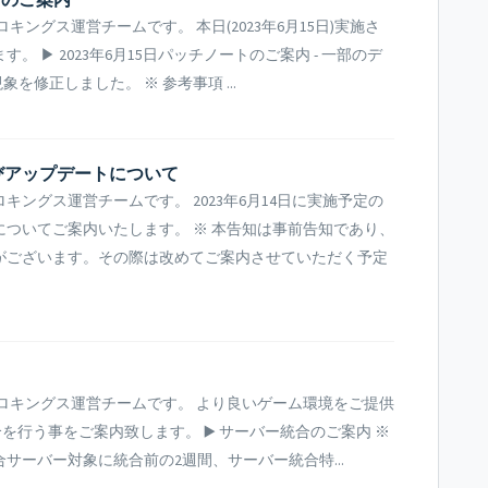
ングス運営チームです。 本日(2023年6月15日)実施さ
 ▶ 2023年6月15日パッチノートのご案内 - 一部のデ
を修正しました。 ※ 参考事項 ...
及びアップデートについて
ングス運営チームです。 2023年6月14日に実施予定の
ついてご案内いたします。 ※ 本告知は事前告知であり、
がございます。その際は改めてご案内させていただく予定
ロキングス運営チームです。 より良いゲーム環境をご提供
統合を行う事をご案内致します。 ▶️ サーバー統合のご案内 ※
合サーバー対象に統合前の2週間、サーバー統合特...