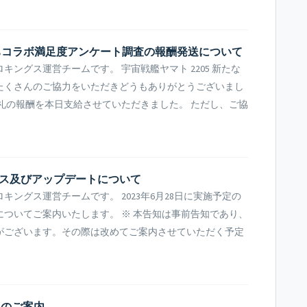
旅立ちコラボ満足度アンケート調査の報酬発送について
ングス運営チームです。 宇宙戦艦ヤマト 2205 新たな
たくさんのご協力をいただきどうもありがとうございまし
礼の報酬を本日支給させていただきました。 ただし、ご協
テナンス及びアップデートについて
ングス運営チームです。 2023年6月28日に実施予定の
ついてご案内いたします。 ※ 本告知は事前告知であり、
がございます。その際は改めてご案内させていただく予定
トのご案内