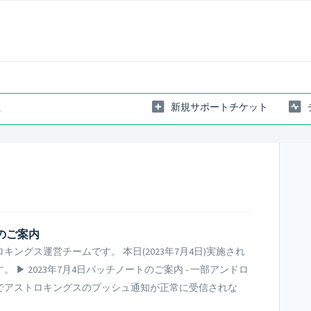
新規サポートチケット
トのご案内
ングス運営チームです。 本日(2023年7月4日)実施され
▶ 2023年7月4日パッチノートのご案内 - 一部アンドロ
でアストロキングスのプッシュ通知が正常に受信されな