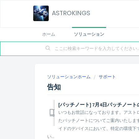
ASTROKINGS
ホーム
ソリューション
ソリューションホーム
サポート
告知
[パッチノート] 7月4日パッチノー
いつもお世話になっております。アストロキ
たパッチノートについてご案内いたします。 
イドのデバイスにおいて、特定の環境下
い...