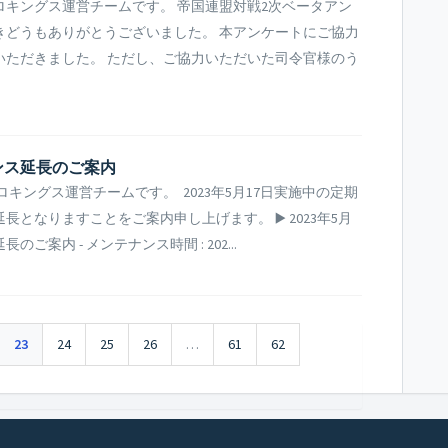
キングス運営チームです。 帝国連盟対戦2次ベータアン
きどうもありがとうございました。 本アンケートにご協力
いただきました。 ただし、ご協力いただいた司令官様のう
ナンス延長のご案内
キングス運営チームです。 2023年5月17日実施中の定期
となりますことをご案内申し上げます。 ▶️ 2023年5月
案内 - メンテナンス時間 : 202...
23
24
25
26
…
61
62