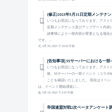
(修正)2023年5月31日定期メン
いつもお世話になっております。アストロキ
定期メンテナンス及びアップデート内容に
諸事情により一部内容が変更となる場合
です。 ...
火, 5月 30, 2023 で 10:53 午前
[告知事項] 55サーバーにおける
いつもお世話になっております。アストロ
後、55サーバーの一部イベント（コラボ
ことを確認いたしました。 現在はイベン
は、イベント開始遅延に...
金, 5月 19, 2023 で 3:07 午後
帝国連盟対戦2次ベータアンケート