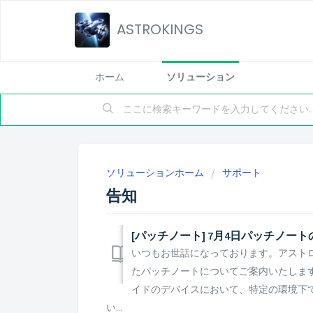
ASTROKINGS
ホーム
ソリューション
ソリューションホーム
サポート
告知
[パッチノート] 7月4日パッチノー
いつもお世話になっております。アストロキ
たパッチノートについてご案内いたします。 
イドのデバイスにおいて、特定の環境下
い...