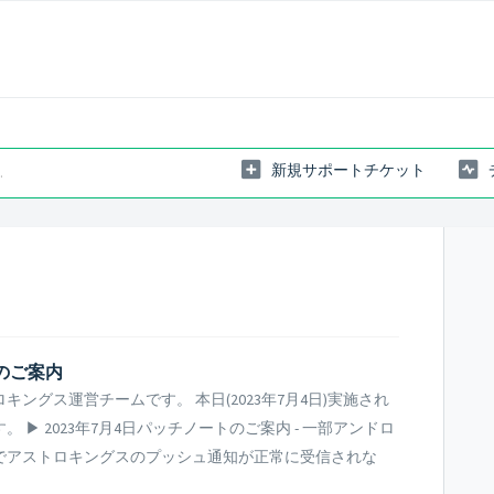
新規サポートチケット
トのご案内
ングス運営チームです。 本日(2023年7月4日)実施され
▶ 2023年7月4日パッチノートのご案内 - 一部アンドロ
でアストロキングスのプッシュ通知が正常に受信されな