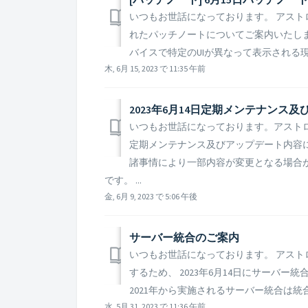
いつもお世話になっております。 アストロキ
れたパッチノートについてご案内いたします。
バイスで特定のUIが異なって表示される現象
木, 6月 15, 2023 で 11:35 午前
2023年6月14日定期メンテナンス
いつもお世話になっております。アストロキ
定期メンテナンス及びアップデート内容に
諸事情により一部内容が変更となる場合
です。 ...
金, 6月 9, 2023 で 5:06 午後
サーバー統合のご案内​
いつもお世話になっております。 アスト
するため、 2023年6月14日にサーバー
2021年から実施されるサーバー統合は統
水, 5月 31, 2023 で 11:36 午前