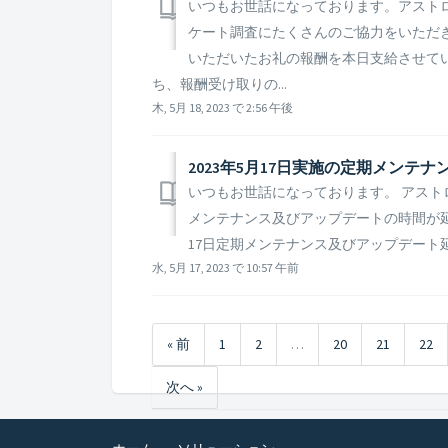
いつもお世話になっております。アストロ
ケート調査にたくさんのご協力をいただ
いただいたお礼の報酬を本日支給させて
ち、報酬受け取りの...
木, 5月 18, 2023 で 2:56 午後
2023年5月17日実施の定期メンテ
いつもお世話になっております。 アストロ
メンテナンス及びアップデートの時間が延長
17日定期メンテナンス及びアップデート延長のご
水, 5月 17, 2023 で 10:57 午前
« 前
1
2
…
20
21
22
次へ »