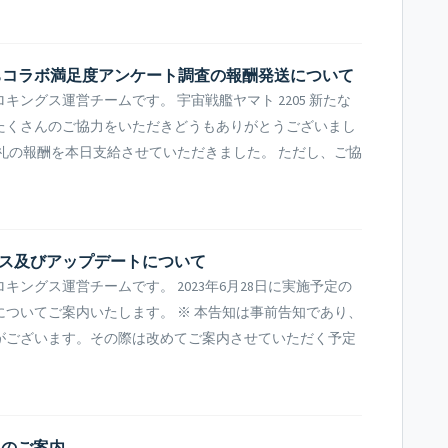
旅立ちコラボ満足度アンケート調査の報酬発送について
ングス運営チームです。 宇宙戦艦ヤマト 2205 新たな
たくさんのご協力をいただきどうもありがとうございまし
礼の報酬を本日支給させていただきました。 ただし、ご協
テナンス及びアップデートについて
ングス運営チームです。 2023年6月28日に実施予定の
ついてご案内いたします。 ※ 本告知は事前告知であり、
がございます。その際は改めてご案内させていただく予定
トのご案内