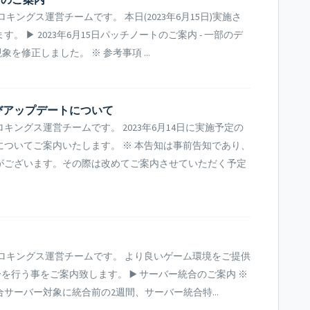
ングス運営チームです。 本日(2023年6月15日)実施さ
 ▶ 2023年6月15日パッチノートのご案内 - 一部のデ
を修正しました。 ※ 参考事項 ...
及びアップデートについて
ングス運営チームです。 2023年6月14日に実施予定の
ついてご案内いたします。 ※ 本告知は事前告知であり、
がございます。その際は改めてご案内させていただく予定
ロキングス運営チームです。 より良いゲーム環境をご提供
統合を行う事をご案内致します。 ▶️ サーバー統合のご案内 ※
合サーバー対象に統合前の2週間、サーバー統合特...