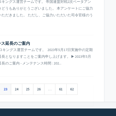
キングス運営チームです。 帝国連盟対戦2次ベータアン
きどうもありがとうございました。 本アンケートにご協力
いただきました。 ただし、ご協力いただいた司令官様のう
ナンス延長のご案内
キングス運営チームです。 2023年5月17日実施中の定期
となりますことをご案内申し上げます。 ▶️ 2023年5月
案内 - メンテナンス時間 : 202...
23
24
25
26
…
61
62