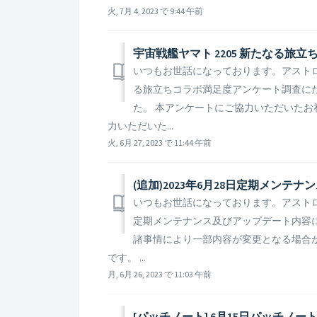
火, 7月 4, 2023 で 9:44 午前
宇宙戦艦ヤマト 2205 新たなる
いつもお世話になっております。アストロキ
る旅立ちコラボ満足度アンケート調査に
た。 本アンケートにご協力いただいたお
力いただいた...
火, 6月 27, 2023 で 11:44 午前
(追加)2023年6月28日定期メン
いつもお世話になっております。アストロキ
定期メンテナンス及びアップデート内容に
諸事情により一部内容が変更となる場合
です。 ...
月, 6月 26, 2023 で 11:03 午前
[パッチノート] 6月15日パッチノー