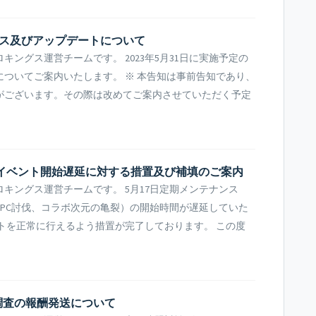
テナンス及びアップデートについて
ングス運営チームです。 2023年5月31日に実施予定の
ついてご案内いたします。 ※ 本告知は事前告知であり、
がございます。その際は改めてご案内させていただく予定
一部イベント開始遅延に対する措置及び補填のご案内
キングス運営チームです。 5月17日定期メンテナンス
NPC討伐、コラボ次元の亀裂）の開始時間が遅延していた
トを正常に行えるよう措置が完了しております。 この度
調査の報酬発送について