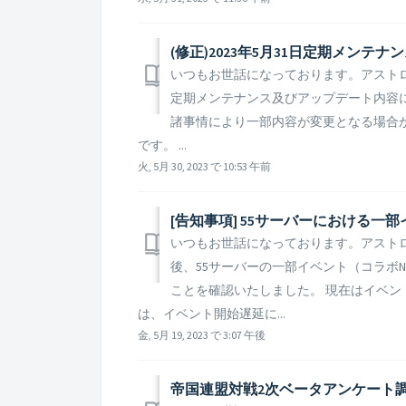
(修正)2023年5月31日定期メン
いつもお世話になっております。アストロキ
定期メンテナンス及びアップデート内容に
諸事情により一部内容が変更となる場合
です。 ...
火, 5月 30, 2023 で 10:53 午前
[告知事項] 55サーバーにおける
いつもお世話になっております。アストロ
後、55サーバーの一部イベント（コラボ
ことを確認いたしました。 現在はイベン
は、イベント開始遅延に...
金, 5月 19, 2023 で 3:07 午後
帝国連盟対戦2次ベータアンケート