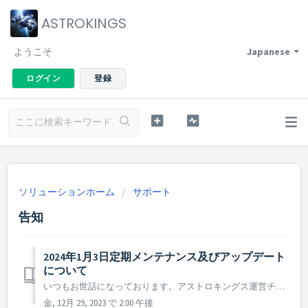
ASTROKINGS
ようこそ
Japanese
ログイン
登録
ソリューションホーム
サポート
告知
2024年1月3日定期メンテナンス及びアップデート
について
いつもお世話になっております。アストロキングス運営チームです。 2024年1月3日に実施予定の定期メンテナンス及びアップデートについてご案内いたします。 ※ 本告知は事前告知であり、諸事情により一部内容が変更となる場合がございます。その際は改めてご案内させていただく予定です。 ...
金, 12月 29, 2023 で 2:00 午後