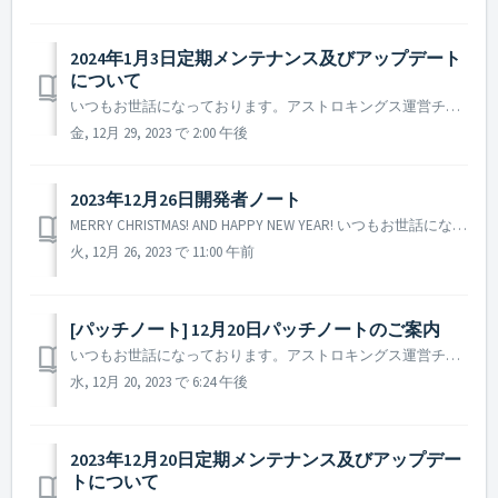
2024年1月3日定期メンテナンス及びアップデート
について
いつもお世話になっております。アストロキングス運営チームです。 2024年1月3日に実施予定の定期メンテナンス及びアップデートについてご案内いたします。 ※ 本告知は事前告知であり、諸事情により一部内容が変更となる場合がございます。その際は改めてご案内させていただく予定です。 ...
金, 12月 29, 2023 で 2:00 午後
2023年12月26日開発者ノート
MERRY CHRISTMAS! AND HAPPY NEW YEAR! いつもお世話になっております。アストロキングス制作PDです。 本日は、開発者ノートを通して開発チームで準備を進めている2024年のアップデート計画について司令官の皆様にお伝えできればと存じます。 この内容の一部は既...
火, 12月 26, 2023 で 11:00 午前
[パッチノート] 12月20日パッチノートのご案内
いつもお世話になっております。アストロキングス運営チームです。 本日(2023年12月20日)実施されたパッチノートについてご案内いたします。 ▶ 2023年12月20日パッチノートのご案内 - 一部の言語において、ゲーム内の誤字脱字を修正しました。 ※ 参考事項 -...
水, 12月 20, 2023 で 6:24 午後
2023年12月20日定期メンテナンス及びアップデー
トについて