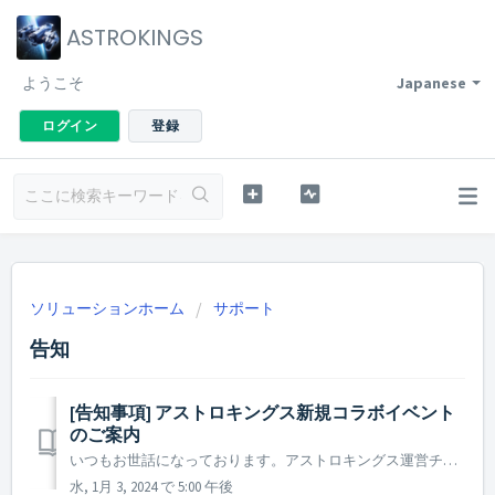
ASTROKINGS
ようこそ
Japanese
ログイン
登録
ソリューションホーム
サポート
告知
[告知事項] アストロキングス新規コラボイベント
のご案内
いつもお世話になっております。アストロキングス運営チームです。 名作SFスターゲイトの他のシリーズが新規コラボとしてやってきます！ 「スターゲイトユニバース」の英雄たちがアストロキングスの銀河系にワープしてきます。 生き残りをかけた戦いでデスティニー遠征隊と共に勝利を掴もう！ ...
水, 1月 3, 2024 で 5:00 午後