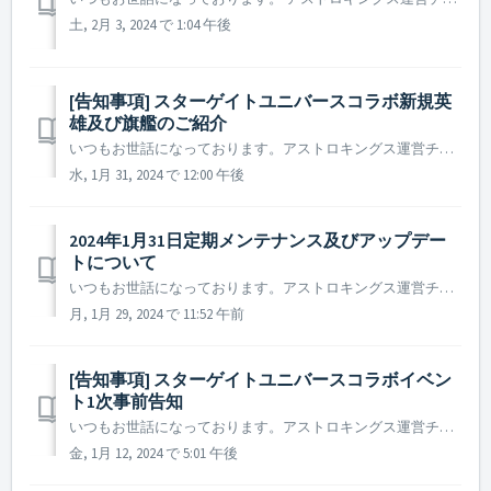
土, 2月 3, 2024 で 1:04 午後
[告知事項] スターゲイトユニバースコラボ新規英
雄及び旗艦のご紹介
いつもお世話になっております。アストロキングス運営チームです。 スターゲイトユニバースの英雄がデスティニーに乗ってアストロキングスの銀河系にやってきました。 新たに登場する英雄と旗艦についての理解の一助として、スターゲイトユニバースコラボの新規旗艦及び英雄の説明を準備いたしました。 ...
水, 1月 31, 2024 で 12:00 午後
2024年1月31日定期メンテナンス及びアップデー
トについて
いつもお世話になっております。アストロキングス運営チームです。 2024年1月31日に実施予定の定期メンテナンス及びアップデートについてご案内いたします。 ※ 本告知は事前告知であり、諸事情により一部内容が変更となる場合がございます。その際は改めてご案内させていただく予定です。 ...
月, 1月 29, 2024 で 11:52 午前
[告知事項] スターゲイトユニバースコラボイベン
ト1次事前告知
いつもお世話になっております。アストロキングス運営チームです。 2024年1月31日から実施予定のスターゲイトユニバースコラボについてご案内いたします。 ※本告知は事前告知であり、諸事情により一部内容が変更となる場合がございます。その際は改めてご案内させていただく予定です。 ...
金, 1月 12, 2024 で 5:01 午後