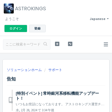
ASTROKINGS
ようこそ
Japanese
ログイン
登録
ソリューションホーム
サポート
告知
[特別イベント] 常時銀河系移転機能アップデー
ト！
いつもお世話になっております。 アストロキングス運営チームです。 アストロキングスに常時銀河系移転機能がアップデートされました。 記念として、200名の司令官様に常時銀河系移転券をプレゼントいたします！ ▶ 常時銀河系移転機能アップデート！ - イベント内容 2024年2月28日定...
水, 2月 28, 2024 で 3:34 午後