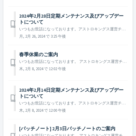
2024年2月28日定期メンテナンス及びアップデー
トについて
いつもお世話になっております。アストロキングス運営チームです。 2024年2月28日に実施予定の定期メンテナンス及びアップデートについてご案内いたします。 ※ 本告知は事前告知であり、諸事情により一部内容が変更となる場合がございます。その際は改めてご案内させていただく予定です。 ...
月, 2月 26, 2024 で 3:25 午後
春季休業のご案内
いつもお世話になっております。 アストロキングス運営チームです。 ANGAMESは、下記日程を秋季休業とさせていただくことをお知らせいたします。 ▶️ ANGAMES 春季休業期間のご案内 - 休業期間 : 2024年2月9日から2024年2月12日まで - 休業によりご対応を承れな...
木, 2月 8, 2024 で 12:02 午後
2024年2月14日定期メンテナンス及びアップデー
トについて
いつもお世話になっております。アストロキングス運営チームです。 2024年2月14日に実施予定の定期メンテナンス及びアップデートについてご案内いたします。 ※ 本告知は事前告知であり、諸事情により一部内容が変更となる場合がございます。その際は改めてご案内させていただく予定です。 ...
木, 2月 8, 2024 で 12:00 午後
[パッチノート] 2月3日パッチノートのご案内
いつもお世話になっております。 アストロキングス運営チームです。 本日(2024年2月3日)実施されたパッチノートについてご案内いたします。 ▶️ 2024年2月3日パッチ―ノートのご案内 - 長官、次官を任命時、一部のバフスキルが重複する現象を修正しました。 ※ 参考事項 ...