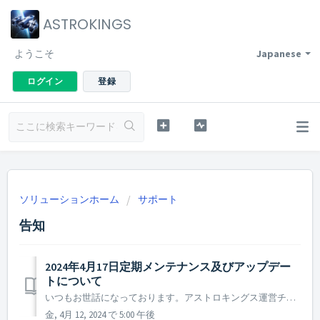
ASTROKINGS
ようこそ
Japanese
ログイン
登録
ソリューションホーム
サポート
告知
2024年4月17日定期メンテナンス及びアップデー
トについて
いつもお世話になっております。アストロキングス運営チームです。 2024年4月17日に実施予定の定期メンテナンス及びアップデート内容についてご案内いたします。 ※ 本告知は事前告知であり、諸事情により一部内容が変更となる場合がございます。その際は改めてご案内させていただく予定です。 ...
金, 4月 12, 2024 で 5:00 午後