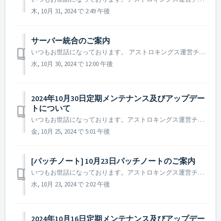
木, 10月 31, 2024 で 2:49 午後
サーバー統合のご案内​
いつもお世話になっております。 アストロキングス運営チームです。 より良いゲーム環境をご提供するため、 2024年11月13日にサーバー統合を行う事をご案内致します。 ▶️ サーバー統合のご案内 ※ 2021年から実施されるサーバー統合は統合サーバー対象に統合前の2週間、サーバー統合...
水, 10月 30, 2024 で 12:00 午後
2024年10月30日定期メンテナンス及びアップデー
トについて
いつもお世話になっております。アストロキングス運営チームです。 2024年10月30日に実施予定の定期メンテナンス及びアップデート内容についてご案内いたします。 ※ 本告知は事前告知であり、諸事情により一部内容が変更となる場合がございます。その際は改めてご案内させていただく予定で...
金, 10月 25, 2024 で 5:01 午後
[パッチノート] 10月23日パッチノートのご案内
いつもお世話になっております。アストロキングス運営チームです。 本日(2024年10月23日)実施されたパッチノートについてご案内いたします。 ▶ 2024年10月23日パッチノートのご案内 - 一部の言語において、ゲーム内の誤字脱字を修正しました。 ※ 参考事項 - 該...
水, 10月 23, 2024 で 2:02 午後
2024年10月16日定期メンテナンス及びアップデー