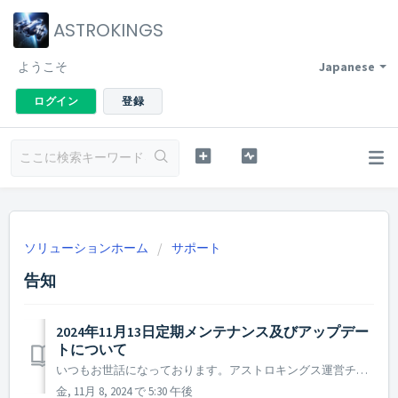
ASTROKINGS
ようこそ
Japanese
ログイン
登録
ソリューションホーム
サポート
告知
2024年11月13日定期メンテナンス及びアップデー
トについて
いつもお世話になっております。アストロキングス運営チームです。 2024年11月13日に実施予定の定期メンテナンス及びアップデート内容についてご案内いたします。 ※ 本告知は事前告知であり、諸事情により一部内容が変更となる場合がございます。その際は改めてご案内させていただく予定です。 ...
金, 11月 8, 2024 で 5:30 午後