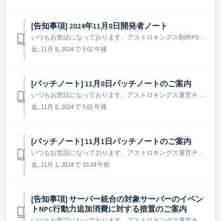
[告知事項] 2024年11月8日開発者ノート
いつもお世話になっております。アストロキングス制作PDです。 現在、地球の北半球では暑い夏が終わり冬を迎えようとしています。 今年を振り返るには時期尚早かとは存じますが、今後のアップデート計画についてご関心を持たれている司令官様も多く、また皆様にご挨拶もできずしばらくご無沙汰しておりましたので、開発者...
金, 11月 8, 2024 で 5:01 午後
[パッチノート] 11月8日パッチノートのご案内
いつもお世話になっております。アストロキングス運営チームです。 本日(2024年11月8日)実施されたパッチノートについてご案内いたします。 ▶ 2024年11月8日パッチノートのご案内 - 旗艦の指揮バフ強化時、惑星画面に戻ってしまう現象を修正しました。 - 一部の言語において...
金, 11月 8, 2024 で 5:01 午後
[パッチノート] 11月1日パッチノートのご案内
いつもお世話になっております。アストロキングス運営チームです。 本日(2024年11月1日)実施されたパッチノートについてご案内いたします。 ▶ 2024年11月1日パッチノートのご案内 - クリスタルを使用して英雄をスカウトした後の残りのクリスタルが正常に表示されていない現象を修正しま...
金, 11月 1, 2024 で 10:24 午前
[告知事項] サーバー統合の対象サーバーのイベン
トNPC行動力追加消費に対する措置のご案内
いつもお世話になっております。アストロキングス運営チームです。 2024年10月30日のアップデート後、サーバー統合の対象サーバーにおいてハロウィンイベントNPC討伐時に行動力が2倍消費される現象を確認いたしました。 現在は詳細内容の確認及び修正が完了しています。 また、該当のサーバーには10...