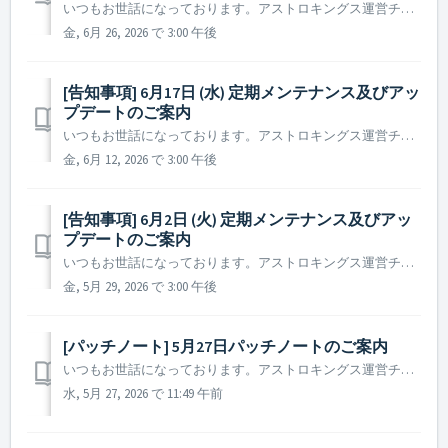
いつもお世話になっております。アストロキングス運営チームです。 2026年7月1日(水)に実施予定の定期メンテナンス及びアップデート内容についてご案内いたします。 ※ 本告知は事前告知であり、諸事情により一部内容が変更となる場合がございます。その際は改めてご案内いたします。 ▶ 定期メ...
金, 6月 26, 2026 で 3:00 午後
[告知事項] 6月17日 (水) 定期メンテナンス及びアッ
プデートのご案内
いつもお世話になっております。アストロキングス運営チームです。 2026年6月17日(水)に実施予定の定期メンテナンス及びアップデート内容についてご案内いたします。 ※ 本告知は事前告知であり、諸事情により一部内容が変更となる場合がございます。その際は改めてご案内いたします。 ▶ 定期...
金, 6月 12, 2026 で 3:00 午後
[告知事項] 6月2日 (火) 定期メンテナンス及びアッ
プデートのご案内
いつもお世話になっております。アストロキングス運営チームです。 2026年6月2日(火)に実施予定の定期メンテナンス及びアップデート内容についてご案内いたします。 ※ 本告知は事前告知であり、諸事情により一部内容が変更となる場合がございます。その際は改めてご案内いたします。 ...
金, 5月 29, 2026 で 3:00 午後
[パッチノート] 5月27日パッチノートのご案内
いつもお世話になっております。アストロキングス運営チームです。 本日(2026年5月27日)実施されたパッチノートについてご案内いたします。 ▶ 2026年5月27日パッチノート - 特定の条件を達成した際に表示される一部のパックが、正常に表示されない問題を修正しました。 今後と...
水, 5月 27, 2026 で 11:49 午前