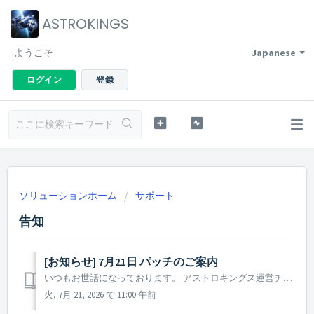
ASTROKINGS
ようこそ
Japanese
ログイン
登録
ソリューションホーム
サポート
告知
[お知らせ] 7月21日 パッチのご案内
いつもお世話になっております。 アストロキングス運営チームです。 本日実施されたパッチ内容についてご案内いたします。 ▶ 2026年7月21日 パッチノート - 8周年、司令官へ」を含め、ログイン時にポイントが支給される一部のイベントにおいて、特定の条件によりイベントポイントが追加で獲...
火, 7月 21, 2026 で 11:00 午前